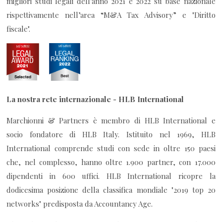
migliori studi legali dell'anno 2021 e 2022 su base nazionale
rispettivamente nell’area “M&A Tax Advisory” e "Diritto
fiscale".
La nostra rete internazionale - HLB International
Marchionni & Partners è membro di HLB International e
socio fondatore di HLB Italy. Istituito nel 1969, HLB
International comprende studi con sede in oltre 150 paesi
che, nel complesso, hanno oltre 1.900 partner, con 17.000
dipendenti in 600 uffici. HLB International ricopre la
dodicesima posizione della classifica mondiale "2019 top 20
networks" predisposta da Accountancy Age.