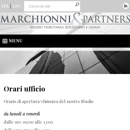
ITA
|
ENG
MENU
Orari ufficio
Orario di apertura/chiusura del nostro Studio
da lunedi a venerdì
dalle ore 09:00 alle 13:00