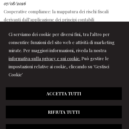
07/08/2026
Cooperative compliance: la mappatura dei rischi fiscali
derivanti dall'applicazione dei principi contabili
07/08/2026
Ci serviamo dei cookie per diversi fini, tra l'altro per
Auto aziendale e fringe benefit: cosa succede durante ferie e
consentire funzioni del sito web e attività di marketing
assenze
mirate. Per maggiori informazioni, riveda la nostra
informativa sulla privacy e sui cookie.
Può gestire le
impostazioni relative ai cookie, cliccando su 'Gestisci
Cookie'
ACCETTA TUTTI
RIFIUTA TUTTI
© 2026 Copyright Studio Marchionni & Partners. Tutti i diritti