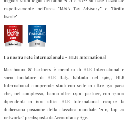
migliori studi legali dell'anno 2021 e 2022 su base nazionale
rispettivamente nell’area “M&A Tax Advisory” e "Diritto
fiscale".
La nostra rete internazionale - HLB International
Marchionni & Partners è membro di HLB International e
socio fondatore di HLB Italy. Istituito nel 1969, HLB
International comprende studi con sede in oltre 150 paesi
che, nel complesso, hanno oltre 1.900 partner, con 17.000
dipendenti in 600 uffici. HLB International ricopre la
dodicesima posizione della classifica mondiale "2019 top 20
networks" predisposta da Accountancy Age.