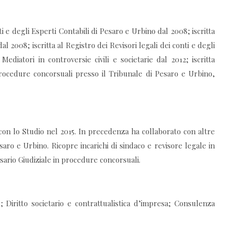
ti e degli Esperti Contabili di Pesaro e Urbino dal 2008; iscritta
al 2008; iscritta al Registro dei Revisori legali dei conti e degli
 Mediatori in controversie civili e societarie dal 2012; iscritta
 procedure concorsuali presso il Tribunale di Pesaro e Urbino,
 con lo Studio nel 2015. In precedenza ha collaborato con altre
esaro e Urbino. Ricopre incarichi di sindaco e revisore legale in
sario Giudiziale in procedure concorsuali.
le; Diritto societario e contrattualistica d’impresa; Consulenza