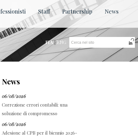
fessionisti
Staff
Partnership
News
ITA
|
ENG
News
06/08/2026
Correzione errori contabili: una
soluzione di compromesso
06/08/2026
Adesione al CPB per il biennio 2026-