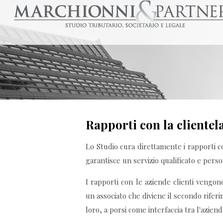
Rapporti con la clientel
Lo Studio cura direttamente i rapporti c
garantisce un servizio qualificato e perso
I rapporti con le aziende clienti vengo
un associato che diviene il secondo rifer
loro, a porsi come interfaccia tra l'azien