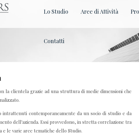
Lo Studio
Aree di Attività
Pro
Contatti
a
on la clientela grazie ad una struttura di medie dimensioni che
nalizzato.
no intrattenuti contemporaneamente da un socio di studio e da
imento dell'azienda. Essi provvedono, in stretta correlazione tra
da e le varie aree tematiche dello Studio.