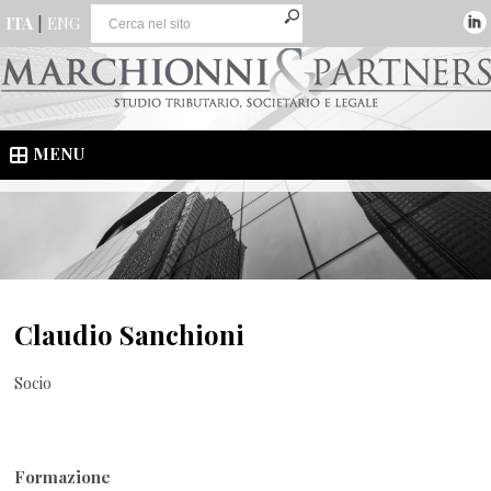
ITA
|
ENG
MENU
Claudio Sanchioni
Socio
Formazione