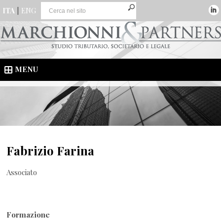
ITA
|
ENG
MENU
Fabrizio Farina
Associato
Formazione