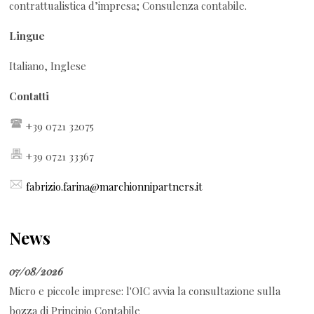
contrattualistica d’impresa; Consulenza contabile.
Lingue
Italiano, Inglese
Contatti
+39 0721 32075
+39 0721 33367
fabrizio.farina@marchionnipartners.it
News
07/08/2026
Micro e piccole imprese: l'OIC avvia la consultazione sulla
bozza di Principio Contabile