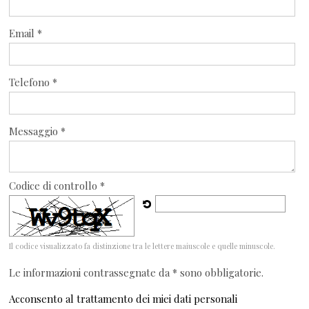
Email *
Telefono *
Messaggio *
Codice di controllo *
Il codice visualizzato fa distinzione tra le lettere maiuscole e quelle minuscole.
Le informazioni contrassegnate da * sono obbligatorie.
Acconsento al trattamento dei miei dati personali