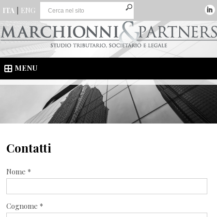
ITA
|
ENG
MENU
Contatti
Nome *
Cognome *