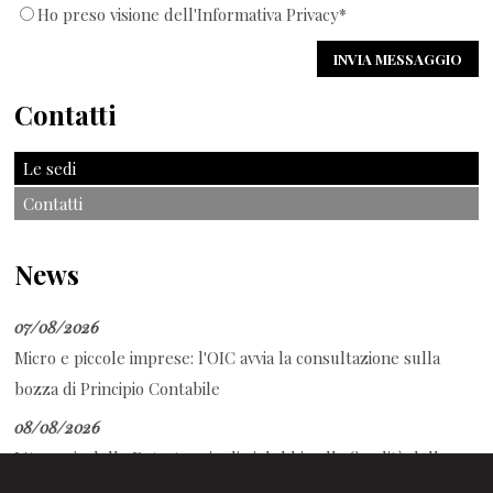
Ho preso visione dell'Informativa Privacy*
Contatti
Le sedi
Contatti
News
07/08/2026
Micro e piccole imprese: l'OIC avvia la consultazione sulla
bozza di Principio Contabile
08/08/2026
L'Agenzia delle Entrate scioglie i dubbi sulla fiscalità dello
sport