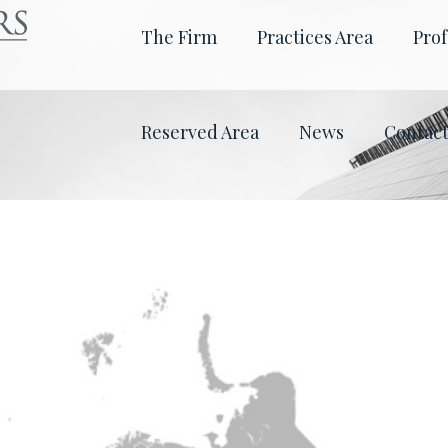
The Firm
Practices Area
Prof
Reserved Area
News
Contac