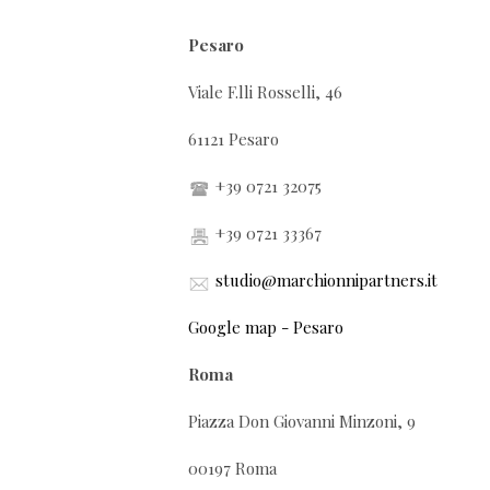
Pesaro
Viale F.lli Rosselli, 46
61121 Pesaro
+39 0721 32075
+39 0721 33367
studio@marchionnipartners.it
Google map - Pesaro
Roma
Piazza Don Giovanni Minzoni, 9
00197 Roma