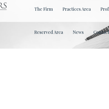
The Firm
Practices Area
Prof
Reserved Area
News
Contac