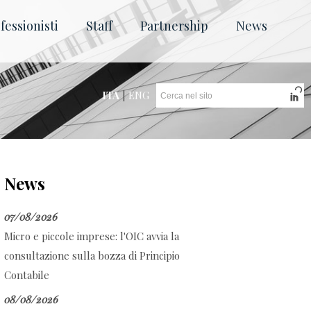
fessionisti
Staff
Partnership
News
ITA
|
ENG
News
07/08/2026
Micro e piccole imprese: l'OIC avvia la
consultazione sulla bozza di Principio
Contabile
08/08/2026