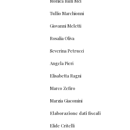
Monica Balli Mei
Tullio Marchionni
Giovanni Meletti
Rosalia Oliva
Severina Petrucci
Angela Pieri
Elisabetta Ragni
Marco Zefiro
Marzia Giacomini
Elaborazione dati fiscali
Elide Critelli