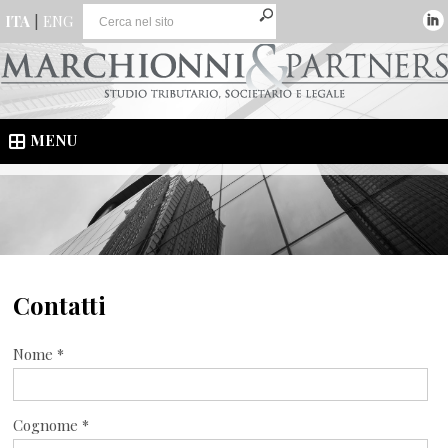
ITA
|
ENG
MENU
Contatti
Nome *
Cognome *