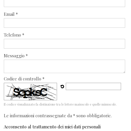
Email *
Telefono *
Messaggio *
Codice di controllo *
Il codice visualizzato fa distinzione tra le lettere maiuscole e quelle minuscole.
Le informazioni contrassegnate da * sono obbligatorie.
Acconsento al trattamento dei miei dati personali