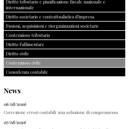
Diritto tributario e pianificazione fiscale nazionale e
internazionale
Diritto societario e contrattualistica d'impresa
Fusioni, acquisizioni e riorganizzazioni societarie
Contenzioso tributario
Diritto Fallimentare
Diritto civile
Contenzioso civile
Consulenza contabile
News
06/08/2026
Correzione errori contabili: una soluzione di compromesso
07/08/2026